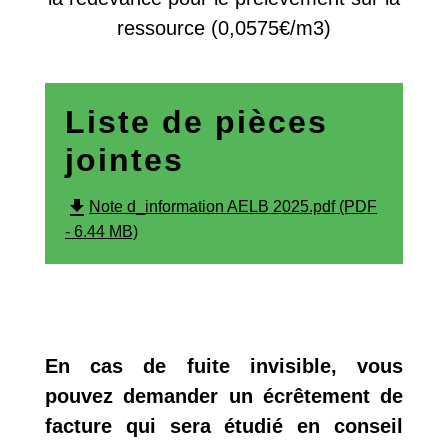
ressource (0,0575€/m3)
Liste de pièces
jointes
file_download
Note d_information AELB 2025.pdf (PDF
- 6.44 MB)
En cas de fuite invisible, vous
pouvez demander un écrêtement de
facture qui sera étudié en conseil