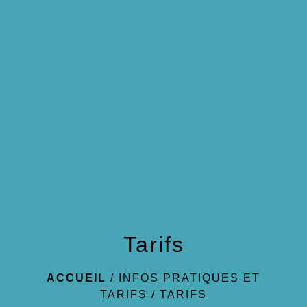
menu
Tarifs
ACCUEIL
/
INFOS PRATIQUES ET
TARIFS
/
TARIFS